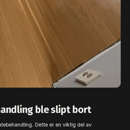
ndling ble slipt bort
flatebehandling. Dette er en viktig del av