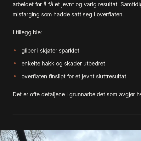
arbeidet for å få et jevnt og varig resultat. Samtidi
misfarging som hadde satt seg i overflaten.
I tillegg ble:
gliper i skjøter sparklet
enkelte hakk og skader utbedret
overflaten finslipt for et jevnt sluttresultat
Det er ofte detaljene i grunnarbeidet som avgjør hvor