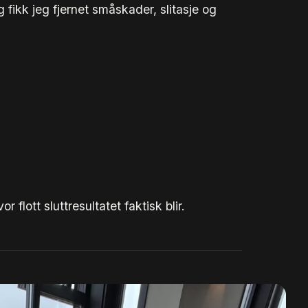
g fikk jeg fjernet småskader, slitasje og
 flott sluttresultatet faktisk blir.