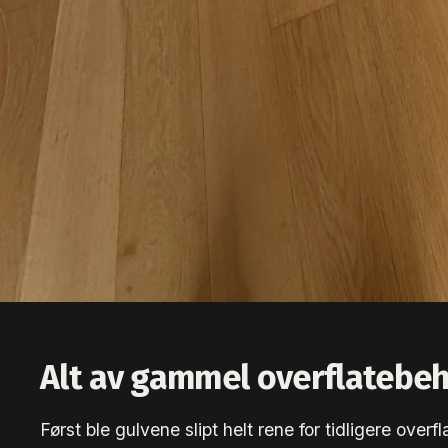
Alt av gammel overflatebeha
Først ble gulvene slipt helt rene for tidligere over