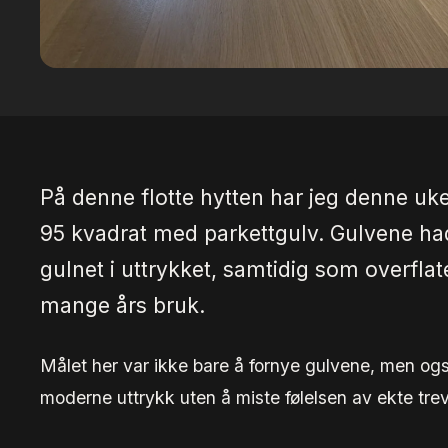
På denne flotte hytten har jeg denne uke
95 kvadrat med parkettgulv. Gulvene had
gulnet i uttrykket, samtidig som overflate
mange års bruk.
Målet her var ikke bare å fornye gulvene, men også
moderne uttrykk uten å miste følelsen av ekte tre