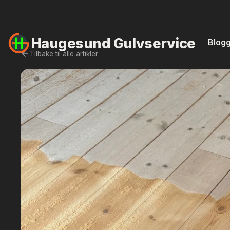
Haugesund
Gulvservice
Blog
Tilbake til alle artikler