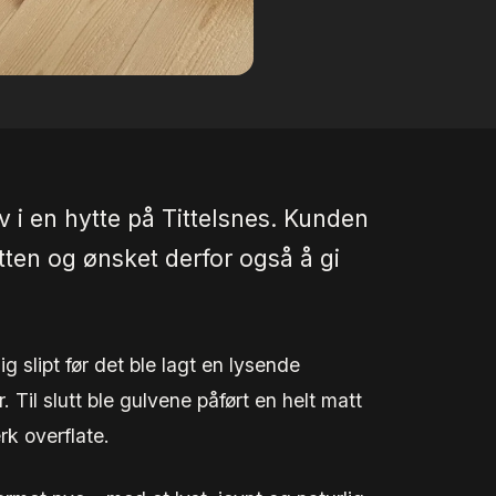
lv i en hytte på Tittelsnes. Kunden
tten og ønsket derfor også å gi
g slipt før det ble lagt en lysende
 Til slutt ble gulvene påført en helt matt
rk overflate.