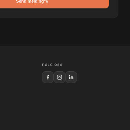
Send melding
FØLG OSS