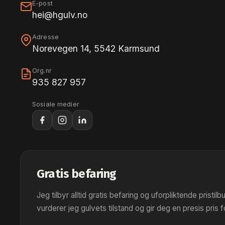
E-post
hei@hgulv.no
Adresse
Norevegen 14, 5542 Karmsund
Org.nr
935 827 957
Sosiale medier
Gratis befaring
Jeg tilbyr alltid gratis befaring og uforpliktende pristil
vurderer jeg gulvets tilstand og gir deg en presis pris 