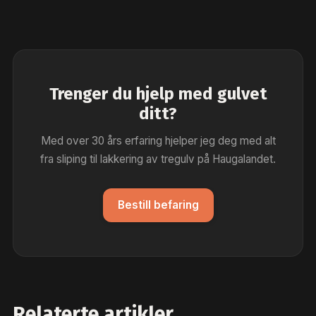
Trenger du hjelp med gulvet
ditt?
Med over 30 års erfaring hjelper jeg deg med alt
fra sliping til lakkering av tregulv på Haugalandet.
Bestill befaring
Relaterte artikler