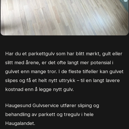
Har du et parkettgulv som har blitt mørkt, gult eller
slitt med årene, er det ofte langt mer potensial i
gulvet enn mange tror. I de fleste tilfeller kan gulvet
slipes og få et helt nytt uttrykk – til en langt lavere
kostnad enn å legge nytt gulv.
Haugesund Gulvservice utfører sliping og
behandling av parkett og tregulv i hele
Haugalandet.