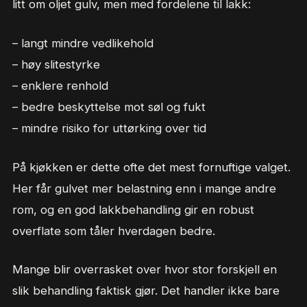
litt om oljet gulv, men med fordelene til lakk:
– langt mindre vedlikehold
– høy slitestyrke
– enklere renhold
– bedre beskyttelse mot søl og fukt
– mindre risiko for uttørking over tid
På kjøkken er dette ofte det mest fornuftige valget.
Her får gulvet mer belastning enn i mange andre
rom, og en god lakkbehandling gir en robust
overflate som tåler hverdagen bedre.
Mange blir overrasket over hvor stor forskjell en
slik behandling faktisk gjør. Det handler ikke bare