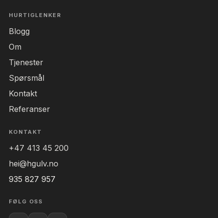
HURTIGLENKER
Blogg
Om
Tjenester
Spørsmål
Kontakt
Referanser
KONTAKT
+47 413 45 200
hei@hgulv.no
935 827 957
FØLG OSS