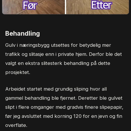
Behandling
Gulv i næringsbygg utsettes for betydelig mer
trafikk og slitasje enn i private hjem. Derfor ble det
valgt en ekstra slitesterk behandling på dette
prosjektet.
Arbeidet startet med grundig sliping hvor all
gammel behandling ble fjernet. Deretter ble gulvet
slipt i flere omganger med gradvis finere slipepapir,
før jeg avsluttet med korning 120 for en jevn og fin
overflate.