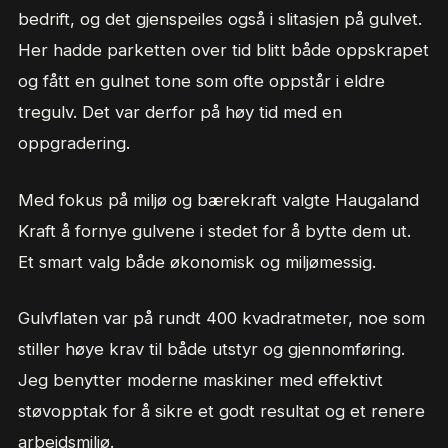
bedrift, og det gjenspeiles også i slitasjen på gulvet.
Her hadde parketten over tid blitt både oppskrapet
og fått en gulnet tone som ofte oppstår i eldre
tregulv. Det var derfor på høy tid med en
oppgradering.
Med fokus på miljø og bærekraft valgte Haugaland
Kraft å fornye gulvene i stedet for å bytte dem ut.
Et smart valg både økonomisk og miljømessig.
Gulvflaten var på rundt 400 kvadratmeter, noe som
stiller høye krav til både utstyr og gjennomføring.
Jeg benytter moderne maskiner med effektivt
støvopptak for å sikre et godt resultat og et renere
arbeidsmiljø.