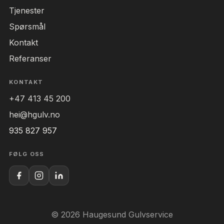
Tjenester
Spørsmål
Kontakt
Referanser
KONTAKT
+47 413 45 200
hei@hgulv.no
935 827 957
FØLG OSS
© 2026 Haugesund Gulvservice