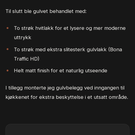
Til slutt ble gulvet behandlet med:
To strøk hvitlakk for et lysere og mer moderne
uttrykk
To strøk med ekstra slitesterk gulvlakk (Bona
Traffic HD)
Helt matt finish for et naturlig utseende
I tillegg monterte jeg gulvbelegg ved inngangen til
kjøkkenet for ekstra beskyttelse i et utsatt område.